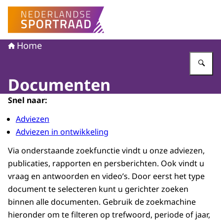
Naar de homepage van Nederlandse Sportraad
Home
Vu
Documenten
Snel naar:
Adviezen
Adviezen in ontwikkeling
Via onderstaande zoekfunctie vindt u onze adviezen,
publicaties, rapporten en persberichten. Ook vindt u
vraag en antwoorden en video’s. Door eerst het type
document te selecteren kunt u gerichter zoeken
binnen alle documenten. Gebruik de zoekmachine
hieronder om te filteren op trefwoord, periode of jaar,