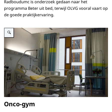
Radboudumc is onderzoek gedaan naar het
programma Beter uit bed, terwijl OLVG vooral vaart op
de goede praktijkervaring.
Vergroot afbeelding foto van een ziekenhuisbed
Onco-gym