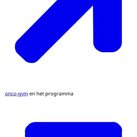
onco-gym
en het programma