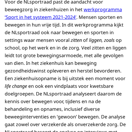
Voor de NLsportraad past de aandacht voor
beweegzorg in ziekenhuizen in het
werkprogramma
‘Sport in het systeem 2021-2024’
. Mensen sporten en
bewegen in hun vrije tijd. In dit werkprogramma kijkt
de NLsportraad ook naar bewegen en sporten in
settings waar mensen vooral
zitten
of
liggen, zoals
op
school, op het werk en in de zorg
.
Veel zitten en liggen
leidt tot grote bewegingsarmoede, met alle gevolgen
van dien.
In het ziekenhuis kan beweging
gezondheidswinst opleveren en herstel bevorderen.
Een ziekenhuisopname is bij uitstek een moment voor
life change
en ook een vindplaats voor kwetsbare
doelgroepen. De NLsportraad analyseert daarom de
kennis over bewegen voor, tijdens en na de
behandeling en opnames, inclusief diverse
beweeginterventies en ‘gewoon’ bewegen. De analyse
gaat zowel over verzekerde als onverzekerde zorg. De