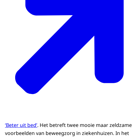
‘Beter uit bed’
. Het betreft twee mooie maar zeldzame
voorbeelden van beweegzorg in ziekenhuizen. In het