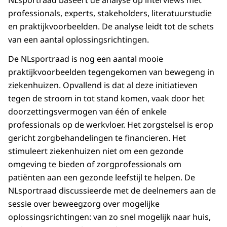
NLsportraad baseert de analyse op interviews met
professionals, experts, stakeholders, literatuurstudie
en praktijkvoorbeelden. De analyse leidt tot de schets
van een aantal oplossingsrichtingen.
De NLsportraad is nog een aantal mooie
praktijkvoorbeelden tegengekomen van bewegeng in
ziekenhuizen. Opvallend is dat al deze initiatieven
tegen de stroom in tot stand komen, vaak door het
doorzettingsvermogen van één of enkele
professionals op de werkvloer. Het zorgstelsel is erop
gericht zorgbehandelingen te financieren. Het
stimuleert ziekenhuizen niet om een gezonde
omgeving te bieden of zorgprofessionals om
patiënten aan een gezonde leefstijl te helpen. De
NLsportraad discussieerde met de deelnemers aan de
sessie over beweegzorg over mogelijke
oplossingsrichtingen: van zo snel mogelijk naar huis,