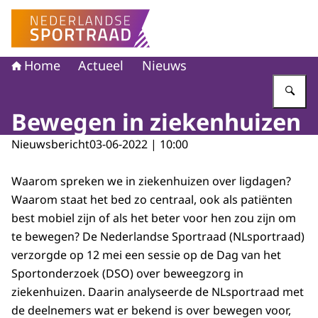
Naar de homepage van Nederlandse Sportraad
Home
Actueel
Nieuws
Vu
Bewegen in ziekenhuizen
Nieuwsbericht
03-06-2022 | 10:00
Waarom spreken we in ziekenhuizen over ligdagen?
Waarom staat het bed zo centraal, ook als patiënten
best mobiel zijn of als het beter voor hen zou zijn om
te bewegen? De Nederlandse Sportraad (NLsportraad)
verzorgde op 12 mei een sessie op de Dag van het
Sportonderzoek (DSO) over beweegzorg in
ziekenhuizen. Daarin analyseerde de NLsportraad met
de deelnemers wat er bekend is over bewegen voor,