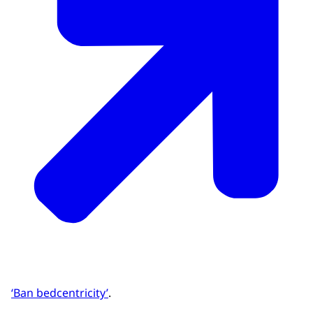
‘Ban bedcentricity’
.