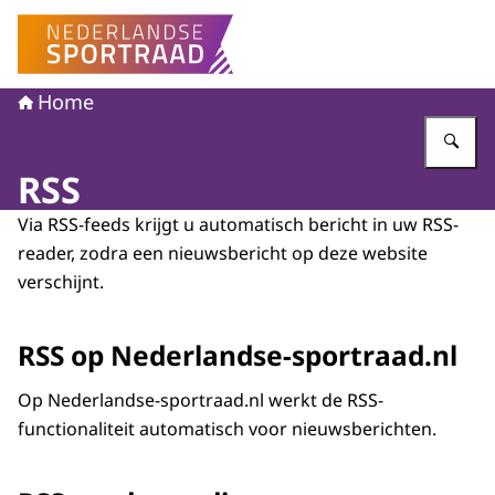
Naar de homepage van Nederlandse Sportraad
Home
Vu
RSS
Via RSS-feeds krijgt u automatisch bericht in uw RSS-
reader, zodra een nieuwsbericht op deze website
verschijnt.
RSS op Nederlandse-sportraad.nl
Op Nederlandse-sportraad.nl werkt de RSS-
functionaliteit automatisch voor nieuwsberichten.