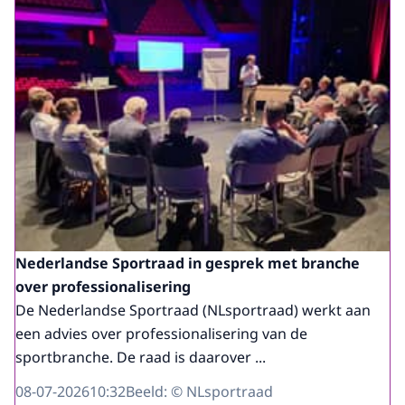
Nederlandse Sportraad in gesprek met branche
over professionalisering
De Nederlandse Sportraad (NLsportraad) werkt aan
een advies over professionalisering van de
sportbranche. De raad is daarover ...
08-07-2026
10:32
Beeld: © NLsportraad