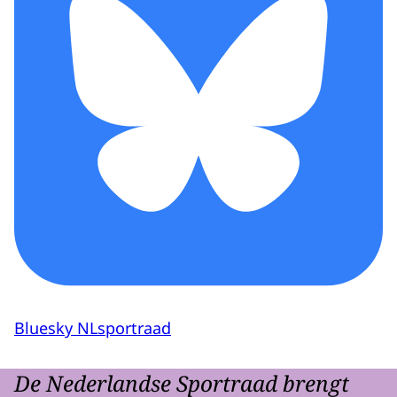
Bluesky NLsportraad
De Nederlandse Sportraad brengt