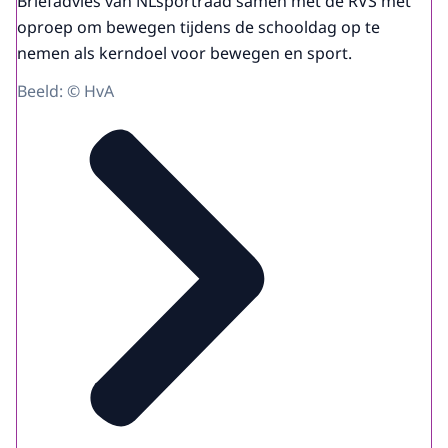
Briefadvies van NLsportraad samen met de RVS met
oproep om bewegen tijdens de schooldag op te
nemen als kerndoel voor bewegen en sport.
Beeld: © HvA