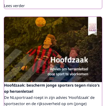
Lees verder
Hoofdzaak: bescherm jonge sporters tegen risico's
op hersenletsel
De NLsportraad roept in zijn advies ‘Hoofdzaak’ de
sportsector en de rijksoverheid op om (jonge)