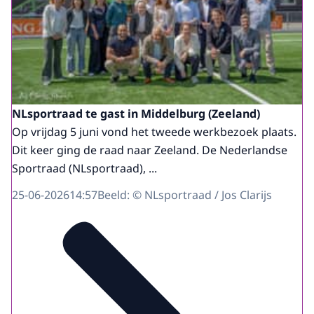
NLsportraad te gast in Middelburg (Zeeland)
Op vrijdag 5 juni vond het tweede werkbezoek plaats.
Dit keer ging de raad naar Zeeland. De Nederlandse
Sportraad (NLsportraad), ...
25-06-2026
14:57
Beeld: © NLsportraad / Jos Clarijs