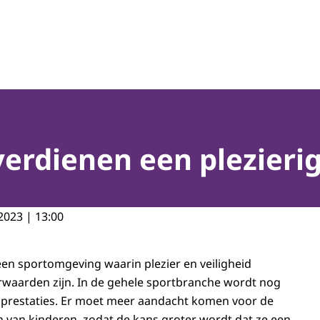
erdienen een plezierig
2023 | 13:00
en sportomgeving waarin plezier en veiligheid
rwaarden zijn. In de gehele sportbranche wordt nog
 prestaties. Er moet meer aandacht komen voor de
van kinderen, zodat de kans groter wordt dat ze een