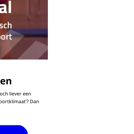
len
och liever een
portklimaat’? Dan