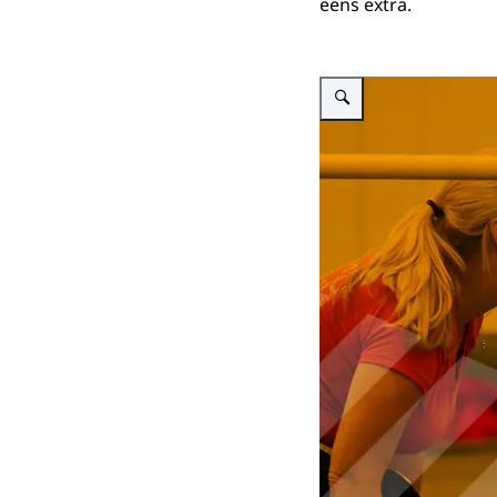
eens extra.
Vergroot afbeelding Omslag 