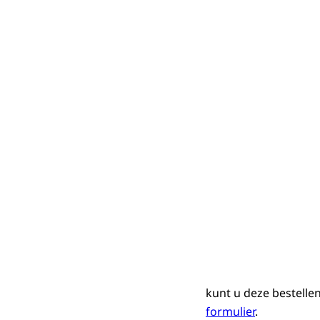
kunt u deze bestelle
formulier
.