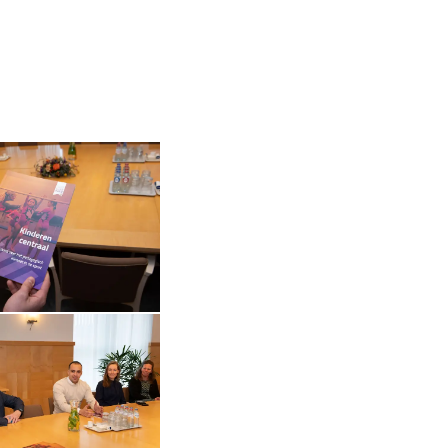
in vergrote weergave
Open de galerij in vergrote weergave
Open de galerij in vergrote weergave