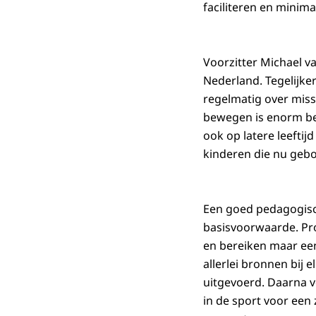
faciliteren en minima
Voorzitter Michael v
Nederland. Tegelijker
regelmatig over misst
bewegen is enorm bel
ook op latere leeftij
kinderen die nu gebo
Een goed pedagogisch
basisvoorwaarde. Proj
en bereiken maar een
allerlei bronnen bij 
uitgevoerd. Daarna v
in de sport voor ee