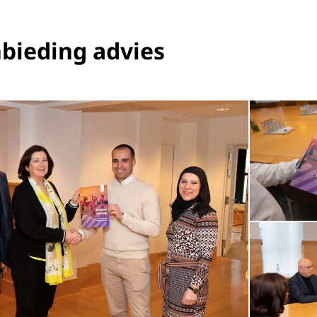
nbieding advies
Open de galerij 