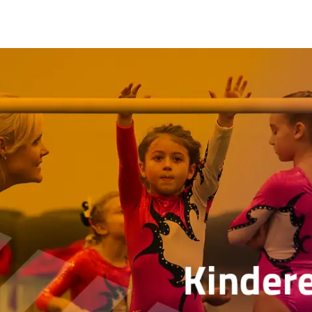
Kinderen centraal - advies over het pedagogisch klimaat in de sport