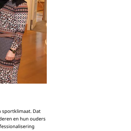
 sportklimaat. Dat
inderen en hun ouders
fessionalisering