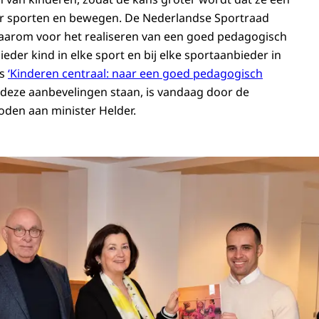
ier sporten en bewegen. De Nederlandse Sportraad
daarom voor het realiseren van een goed pedagogisch
 ieder kind in elke sport en bij elke sportaanbieder in
es
‘Kinderen centraal: naar een goed pedagogisch
deze aanbevelingen staan, is vandaag door de
den aan minister Helder.
ding advies Kinderen centraal aan minister Helder 29 maart 2023