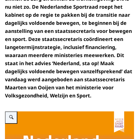
nu niet zo. De Nederlandse Sportraad roept het
kabinet op de regie te pakken bij de transitie naar
dagelijks voldoende bewegen, te beginnen bij de
aanstelling van een staatssecretaris voor bewegen
en sport. Deze staatssecretaris coördineert een
langetermijnstrategie, inclusief financiering,
waaraan meerdere ministeries meewerken. Dit
staat in het advies ‘Nederland, sta op! Maak
dagelijks voldoende bewegen vanzelfsprekend’ dat
vandaag werd aangeboden aan staatssecretaris
Maarten van Ooijen van het ministerie voor
Volksgezondheid, Welzijn en Sport.
Vergroot afbeelding Afbeelding van de buitenkant van het advies Nederland