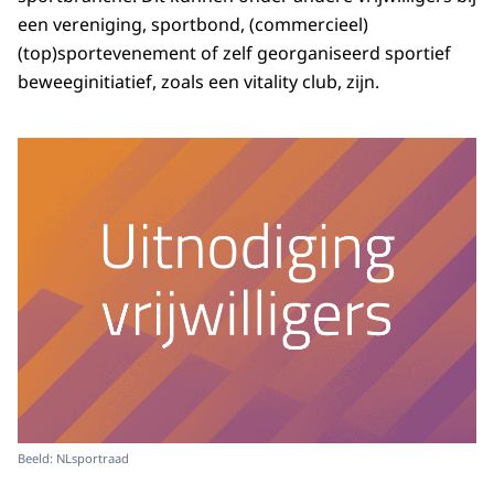
een vereniging, sportbond, (commercieel)
(top)sportevenement of zelf georganiseerd sportief
beweeginitiatief, zoals een vitality club, zijn.
Beeld: NLsportraad