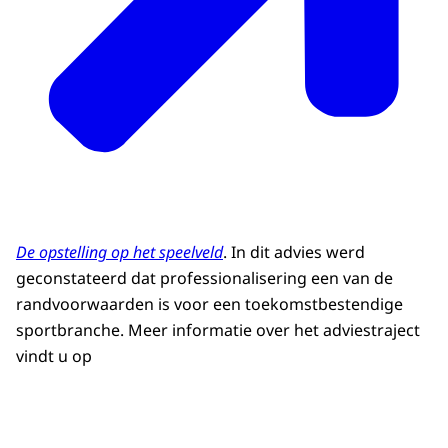
De opstelling op het speelveld
. In dit advies werd
geconstateerd dat professionalisering een van de
randvoorwaarden is voor een toekomstbestendige
sportbranche. Meer informatie over het adviestraject
vindt u op