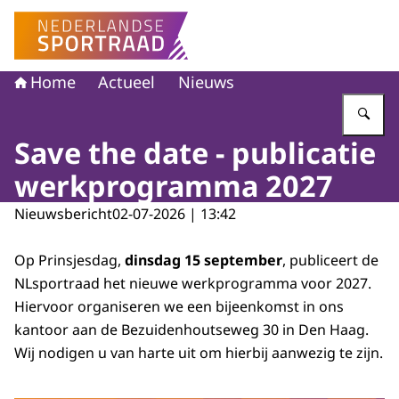
Naar de homepage van Nederlandse Sportraad
Home
Actueel
Nieuws
Vu
Save the date - publicatie
werkprogramma 2027
Nieuwsbericht
02-07-2026 | 13:42
Op Prinsjesdag,
dinsdag 15 september
, publiceert de
NLsportraad het nieuwe werkprogramma voor 2027.
Hiervoor organiseren we een bijeenkomst in ons
kantoor aan de Bezuidenhoutseweg 30 in Den Haag.
Wij nodigen u van harte uit om hierbij aanwezig te zijn.