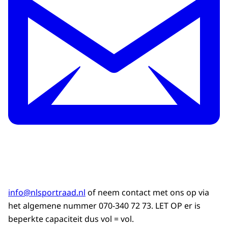
info@nlsportraad.nl
of neem contact met ons op via
het algemene nummer 070-340 72 73. LET OP er is
beperkte capaciteit dus vol = vol.