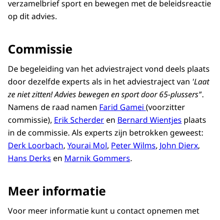
verzamelbrief sport en bewegen met de beleidsreactie
op dit advies.
Commissie
De begeleiding van het adviestraject vond deels plaats
door dezelfde experts als in het adviestraject van
'Laat
ze niet zitten! Advies bewegen en sport door 65-plussers'
’.
Namens de raad namen
Farid Gamei
(voorzitter
commissie),
Erik Scherder
en
Bernard Wientjes
plaats
in de commissie. Als experts zijn betrokken geweest:
Derk Loorbach
,
Yourai Mol
,
Peter Wilms
,
John Dierx
,
Hans Derks
en
Marnik Gommers
.
Meer informatie
Voor meer informatie kunt u contact opnemen met