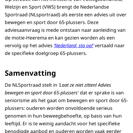
Welzijn en Sport (VWS) brengt de Nederlandse
Sportraad (NLsportraad) als eerste een advies uit over
bewegen en sport door 65-plussers. Deze
adviesaanvraag is mede ontstaan naar aanleiding van
de motie-Heerema en kan gezien worden als een
vervolg op het advies
‘Nederland, sta op!’
vertaald naar
de specifieke doelgroep 65-plussers.
Samenvatting
De NLSportraad stelt in
‘Laat ze niet zitten! Advies
bewegen en sport door 65-plussers'
dat er sprake is van
seniorisme als het gaat om bewegen en sport door 65-
plussers: ouderen worden onvoldoende serieus
genomen in hun beweegbehoefte, op basis van hun
leeftijd. Er is te weinig aandacht voor het specifieke
benodigde aanbod en ouderen worden vaak eerder