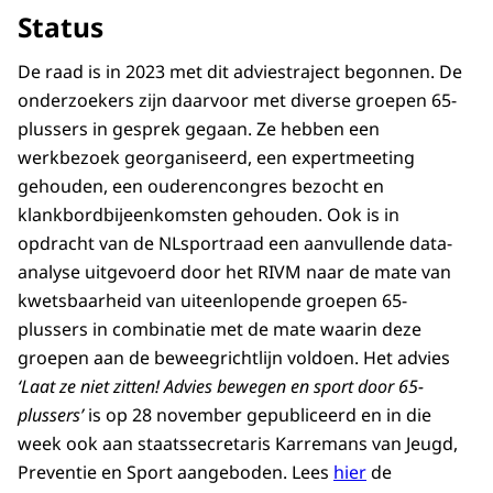
Status
De raad is in 2023 met dit adviestraject begonnen. De
onderzoekers zijn daarvoor met diverse groepen 65-
plussers in gesprek gegaan. Ze hebben een
werkbezoek georganiseerd, een expertmeeting
gehouden, een ouderencongres bezocht en
klankbordbijeenkomsten gehouden. Ook is in
opdracht van de NLsportraad een aanvullende data-
analyse uitgevoerd door het RIVM naar de mate van
kwetsbaarheid van uiteenlopende groepen 65-
plussers in combinatie met de mate waarin deze
groepen aan de beweegrichtlijn voldoen. Het advies
‘Laat ze niet zitten! Advies bewegen en sport door 65-
plussers’
is op 28 november gepubliceerd en in die
week ook aan staatssecretaris Karremans van Jeugd,
Preventie en Sport aangeboden. Lees
hier
de