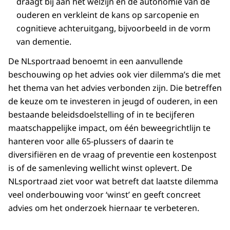
draagt bij aan het welzijn en de autonomie van de
ouderen en verkleint de kans op sarcopenie en
cognitieve achteruitgang, bijvoorbeeld in de vorm
van dementie.
De NLsportraad benoemt in een aanvullende
beschouwing op het advies ook vier dilemma’s die met
het thema van het advies verbonden zijn. Die betreffen
de keuze om te investeren in jeugd of ouderen, in een
bestaande beleidsdoelstelling of in te becijferen
maatschappelijke impact, om één beweegrichtlijn te
hanteren voor alle 65-plussers of daarin te
diversifiëren en de vraag of preventie een kostenpost
is of de samenleving wellicht winst oplevert. De
NLsportraad ziet voor wat betreft dat laatste dilemma
veel onderbouwing voor ‘winst’ en geeft concreet
advies om het onderzoek hiernaar te verbeteren.