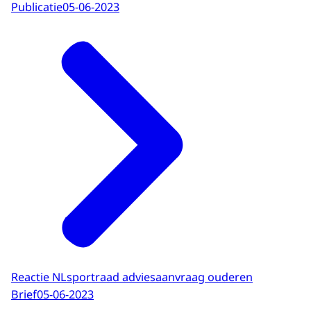
Publicatie
05-06-2023
Reactie NLsportraad adviesaanvraag ouderen
Brief
05-06-2023