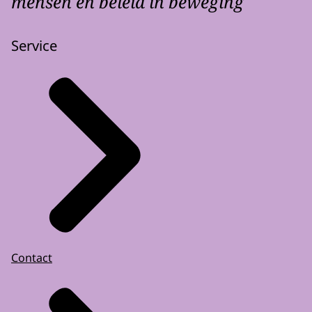
mensen en beleid in beweging
Service
Contact