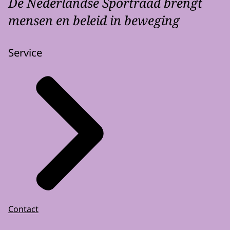
De Nederlandse Sportraad brengt
mensen en beleid in beweging
Service
Contact