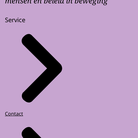
mensen en beleid in beweging
Service
Contact