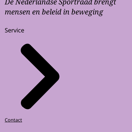
De Nederlandse Sportraad brengt
mensen en beleid in beweging
Service
Contact