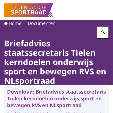
Naar de homepage van Nederlandse Sportraad
Home
Documenten
Vu
Briefadvies
staatssecretaris Tielen
kerndoelen onderwijs
sport en bewegen RVS en
NLsportraad
Download:
Briefadvies staatssecretaris
Tielen kerndoelen onderwijs sport en
bewegen RVS en NLsportraad