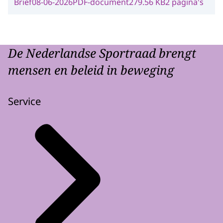
Brief
08-06-2026
PDF-document
279.56 KB
2 pagina's
De Nederlandse Sportraad brengt
mensen en beleid in beweging
Service