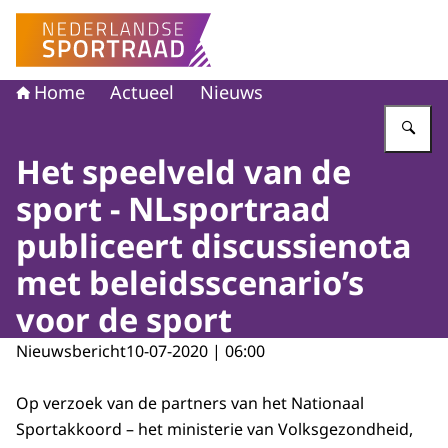
Naar de homepage van Nederlandse Sportraad
Home
Actueel
Nieuws
Vu
Het speelveld van de
sport - NLsportraad
publiceert discussienota
met beleidsscenario’s
voor de sport
Nieuwsbericht
10-07-2020 | 06:00
Op verzoek van de partners van het Nationaal
Sportakkoord – het ministerie van Volksgezondheid,