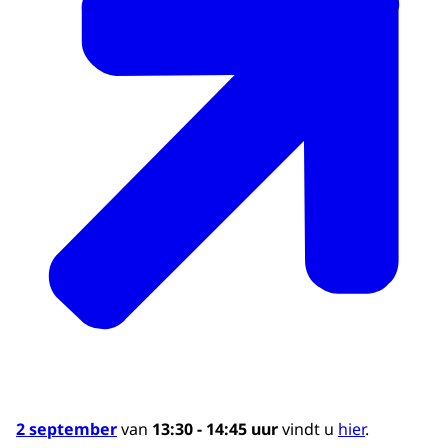
2 september
van
13:30 - 14:45 uur
vindt u
hier
.