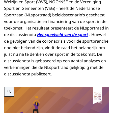
Welzijn en Sport (VWS), NOC*NSF en de Vereniging
Sport en Gemeenten (VSG) - heeft de Nederlandse
Sportraad (NLsportraad) beleidsscenario’s geschetst
voor de organisatie en financiering van de sport in de
toekomst. Het resultaat presenteert de NLsportraad in
de discussienota
Het speelveld van de sport
.
Hoewel
de gevolgen van de coronacrisis voor de sportbranche
nog niet bekend zijn, vindt de raad het belangrijk om
juist nu na te denken over sport in de toekomst. De
discussienota is gebaseerd op een aantal analyses en
verkenningen die de NLsportraad gelijktijdig met de
discussienota publiceert.
Vergroot afbeelding Het speelveld van de sport