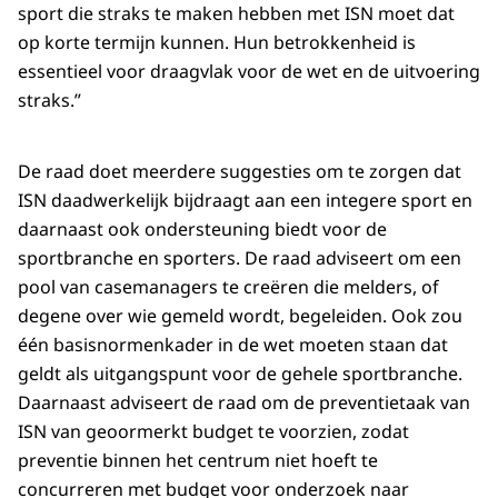
sport die straks te maken hebben met ISN moet dat
op korte termijn kunnen. Hun betrokkenheid is
essentieel voor draagvlak voor de wet en de uitvoering
straks.”
De raad doet meerdere suggesties om te zorgen dat
ISN daadwerkelijk bijdraagt aan een integere sport en
daarnaast ook ondersteuning biedt voor de
sportbranche en sporters. De raad adviseert om een
pool van casemanagers te creëren die melders, of
degene over wie gemeld wordt, begeleiden. Ook zou
één basisnormenkader in de wet moeten staan dat
geldt als uitgangspunt voor de gehele sportbranche.
Daarnaast adviseert de raad om de preventietaak van
ISN van geoormerkt budget te voorzien, zodat
preventie binnen het centrum niet hoeft te
concurreren met budget voor onderzoek naar