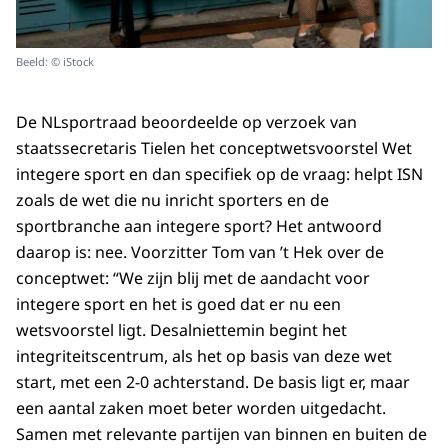
Beeld: © iStock
De NLsportraad beoordeelde op verzoek van
staatssecretaris Tielen het conceptwetsvoorstel Wet
integere sport en dan specifiek op de vraag: helpt ISN
zoals de wet die nu inricht sporters en de
sportbranche aan integere sport? Het antwoord
daarop is: nee. Voorzitter Tom van ’t Hek over de
conceptwet: “We zijn blij met de aandacht voor
integere sport en het is goed dat er nu een
wetsvoorstel ligt. Desalniettemin begint het
integriteitscentrum, als het op basis van deze wet
start, met een 2-0 achterstand. De basis ligt er, maar
een aantal zaken moet beter worden uitgedacht.
Samen met relevante partijen van binnen en buiten de