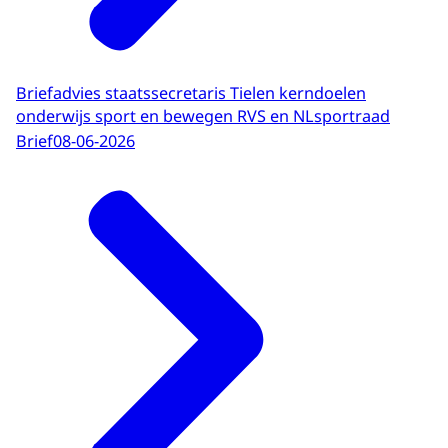
Briefadvies staatssecretaris Tielen kerndoelen
onderwijs sport en bewegen RVS en NLsportraad
Brief
08-06-2026