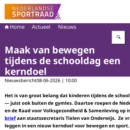
Naar de homepage van Nederlandse Sportraad
Home
Actueel
Nieuws
Vu
Maak van bewegen
tijdens de schooldag een
kerndoel
Nieuwsbericht
08-06-2026 | 10:00
Het is van groot belang dat kinderen tijdens de scho
— juist ook buiten de gymles. Daartoe roepen de Ned
en de Raad voor Volksgezondheid & Samenleving op i
brief
aan staatssecretaris Tielen van Onderwijs. Ze vr
leggen in een nieuw kerndoel voor bewegen en sport