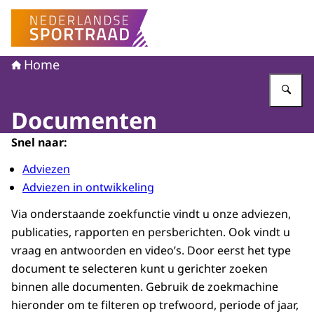
Naar de homepage van Nederlandse Sportraad
Home
Vu
Documenten
Snel naar:
Adviezen
Adviezen in ontwikkeling
Via onderstaande zoekfunctie vindt u onze adviezen,
publicaties, rapporten en persberichten. Ook vindt u
vraag en antwoorden en video’s. Door eerst het type
document te selecteren kunt u gerichter zoeken
binnen alle documenten. Gebruik de zoekmachine
hieronder om te filteren op trefwoord, periode of jaar,