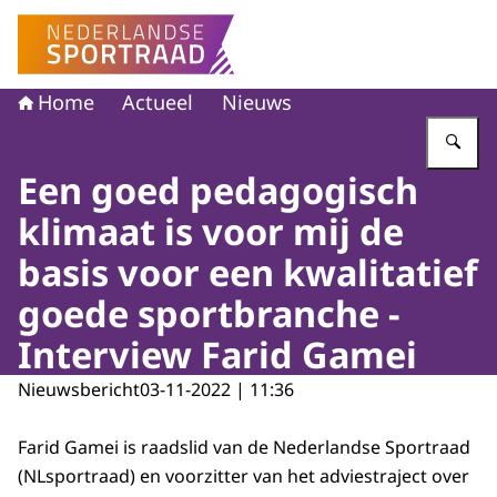
Naar de homepage van Nederlandse Sportraad
Home
Actueel
Nieuws
Vu
Een goed pedagogisch
klimaat is voor mij de
basis voor een kwalitatief
goede sportbranche -
Interview Farid Gamei
Nieuwsbericht
03-11-2022 | 11:36
Farid Gamei is raadslid van de Nederlandse Sportraad
(NLsportraad) en voorzitter van het adviestraject over