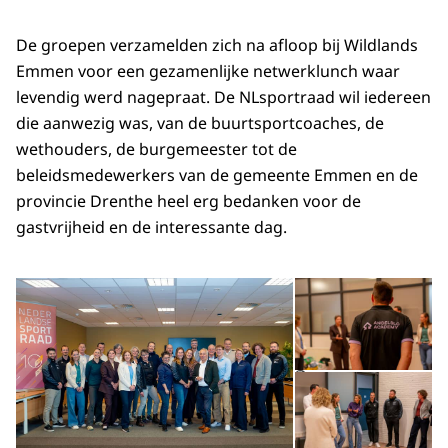
De groepen verzamelden zich na afloop bij Wildlands
Emmen voor een gezamenlijke netwerklunch waar
levendig werd nagepraat. De NLsportraad wil iedereen
die aanwezig was, van de buurtsportcoaches, de
wethouders, de burgemeester tot de
beleidsmedewerkers van de gemeente Emmen en de
provincie Drenthe heel erg bedanken voor de
gastvrijheid en de interessante dag.
Open de galerij in vergrot
Op
Op
©