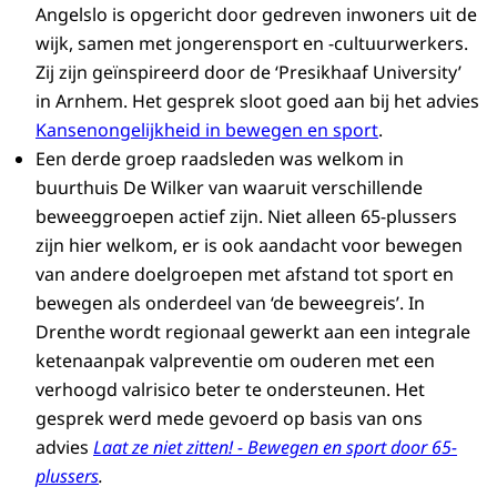
Angelslo is opgericht door gedreven inwoners uit de
wijk, samen met jongerensport en -cultuurwerkers.
Zij zijn geïnspireerd door de ‘Presikhaaf University’
in Arnhem. Het gesprek sloot goed aan bij het advies
Kansenongelijkheid in bewegen en sport
.
Een derde groep raadsleden was welkom in
buurthuis De Wilker van waaruit verschillende
beweeggroepen actief zijn. Niet alleen 65-plussers
zijn hier welkom, er is ook aandacht voor bewegen
van andere doelgroepen met afstand tot sport en
bewegen als onderdeel van ‘de beweegreis’. In
Drenthe wordt regionaal gewerkt aan een integrale
ketenaanpak valpreventie om ouderen met een
verhoogd valrisico beter te ondersteunen. Het
gesprek werd mede gevoerd op basis van ons
advies
Laat ze niet zitten! - Bewegen en sport door 65-
plussers
.