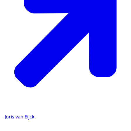
Joris van Eijck
.