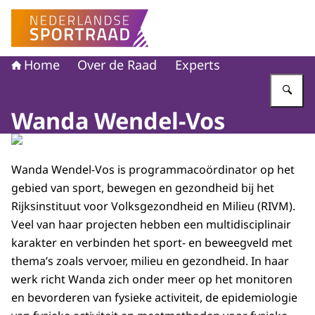
Naar de homepage van Nederlandse Sportraad
Home
Over de Raad
Experts
Vu
Wanda Wendel-Vos
Wanda Wendel-Vos is programmacoördinator op het
gebied van sport, bewegen en gezondheid bij het
Rijksinstituut voor Volksgezondheid en Milieu (RIVM).
Veel van haar projecten hebben een multidisciplinair
karakter en verbinden het sport- en beweegveld met
thema’s zoals vervoer, milieu en gezondheid. In haar
werk richt Wanda zich onder meer op het monitoren
en bevorderen van fysieke activiteit, de epidemiologie