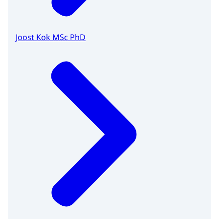
Joost Kok MSc PhD