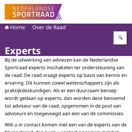
Naar de homepage van Nederlandse Sportraad
Home
Over de Raad
Vu
Experts
Bij de uitwerking van adviezen kan de Nederlandse
Sportraad experts inschakelen ter ondersteuning van
de raad. De raad vraagt experts op basis van kennis en
ervaring. Dit kunnen zowel wetenschappers zijn als
praktijkdeskundigen. Als er een duurzaam beroep
wordt gedaan op experts, dan worden deze benoemd
tot adviseur van de raad, opgenomen in de pool van
adviseurs en toegevoegd aan een van de commissies.
Wilt u in contact komen met een van de experts van de