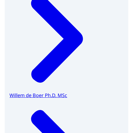
Willem de Boer Ph.D. MSc