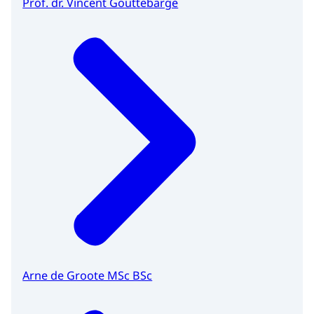
Prof. dr. Vincent Gouttebarge
Arne de Groote MSc BSc