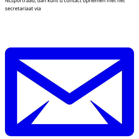
NLsportraad, dan kunt u contact opnemen met het
secretariaat via