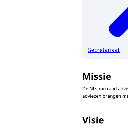
Secretariaat
Missie
De NLsportraad advi
adviezen brengen me
Visie