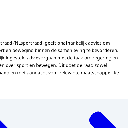
traad (NLsportraad) geeft onafhankelijk advies om
ort en beweging binnen de samenleving te bevorderen.
lijk ingesteld adviesorgaan met de taak om regering en
en over sport en bewegen. Dit doet de raad zowel
aagd en met aandacht voor relevante maatschappelijke