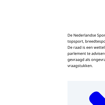
De Nederlandse Spor
topsport, breedtesp
De raad is een wette
parlement te adviser
gevraagd als ongevr
vraagstukken.