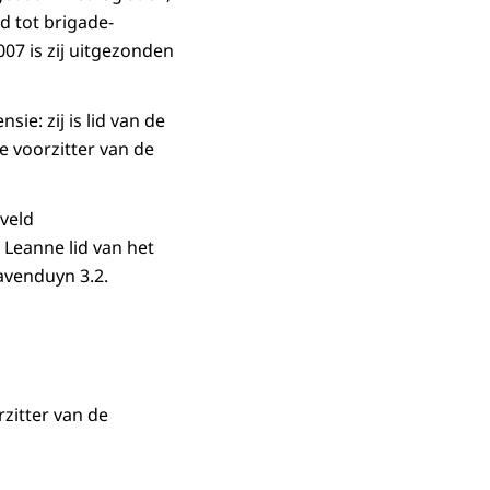
d tot brigade-
07 is zij uitgezonden
sie: zij is lid van de
 voorzitter van de
kveld
 Leanne lid van het
ravenduyn 3.2.
zitter van de