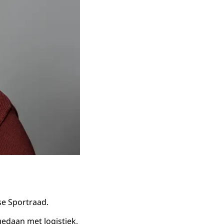
se Sportraad.
gedaan met logistiek,