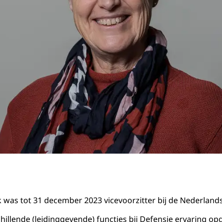
was tot 31 december 2023 vicevoorzitter bij de Nederland
hillende (leidinggevende) functies bij Defensie ervaring op