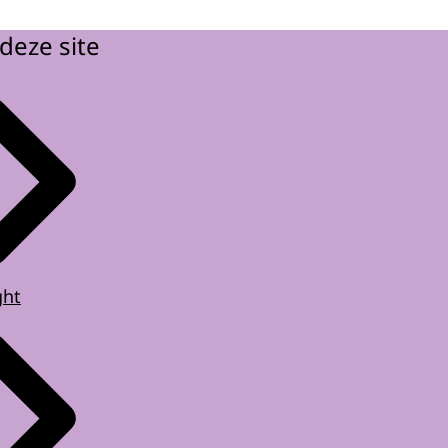
deze site
ght