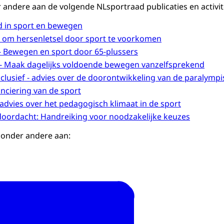
 andere aan de volgende NLsportraad publicaties en activit
d in sport en bewegen
s om hersenletsel door sport te voorkomen
! - Bewegen en sport door 65-plussers
! - Maak dagelijks voldoende bewegen vanzelfsprekend
nclusief - advies over de doorontwikkeling van de paralymp
anciering van de sport
 advies over het pedagogisch klimaat in de sport
doordacht: Handreiking voor noodzakelijke keuzes
j onder andere aan: