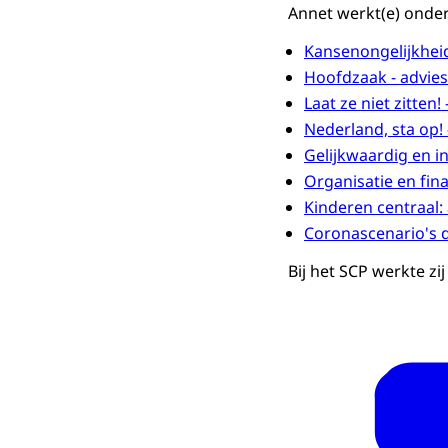
Annet werkt(e) onder
Kansenongelijkhei
Hoofdzaak - advie
Laat ze niet zitten
Nederland, sta op
Gelijkwaardig en i
Organisatie en fin
Kinderen centraal:
Coronascenario's 
Bij het SCP werkte zi