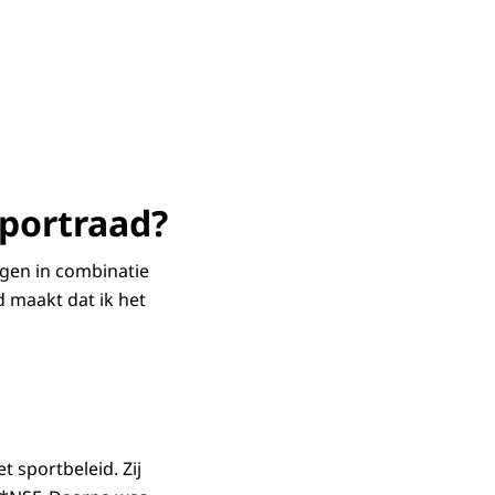
sportraad?
egen in combinatie
 maakt dat ik het
 sportbeleid. Zij