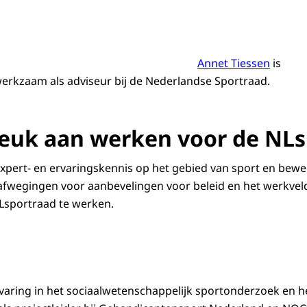
Annet Tiessen
is
werkzaam als adviseur bij de Nederlandse Sportraad.
 leuk aan werken voor de NL
xpert- en ervaringskennis op het gebied van sport en bew
afwegingen voor aanbevelingen voor beleid en het werkveld
NLsportraad te werken.
varing in het sociaalwetenschappelijk sportonderzoek en het