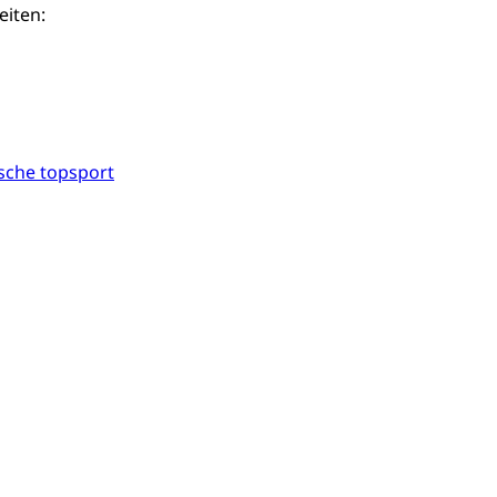
eiten:
ische topsport