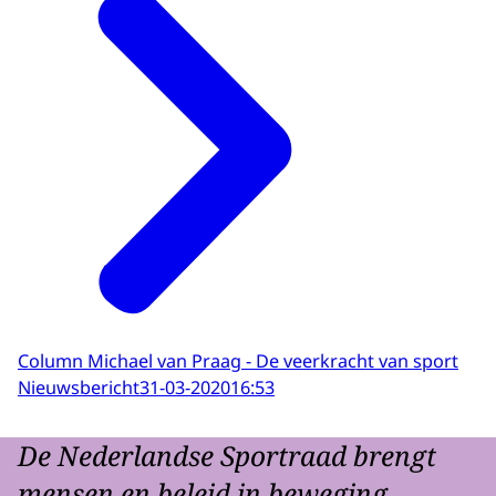
Column Michael van Praag - De veerkracht van sport
Nieuwsbericht
31-03-2020
16:53
De Nederlandse Sportraad brengt
mensen en beleid in beweging