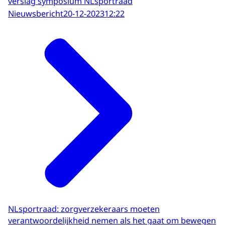
verslag symposium NLsportraad
Nieuwsbericht
20-12-2023
12:22
NLsportraad: zorgverzekeraars moeten
verantwoordelijkheid nemen als het gaat om bewegen