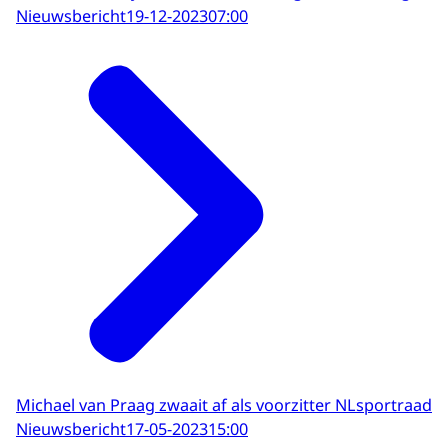
Nieuwsbericht
19-12-2023
07:00
Michael van Praag zwaait af als voorzitter NLsportraad
Nieuwsbericht
17-05-2023
15:00