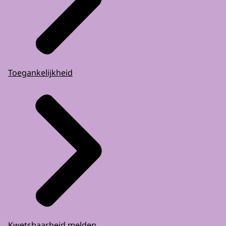
Toegankelijkheid
Kwetsbaarheid melden