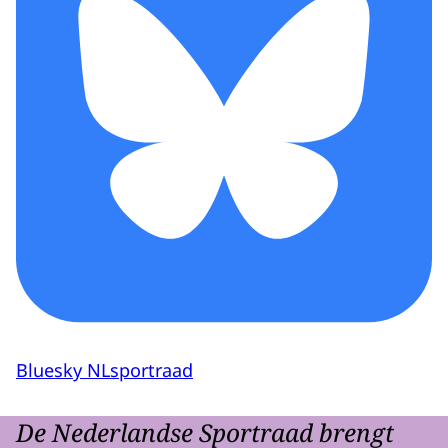
Bluesky NLsportraad
De Nederlandse Sportraad brengt