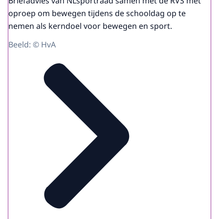
Briefadvies van NLsportraad samen met de RVS met
oproep om bewegen tijdens de schooldag op te
nemen als kerndoel voor bewegen en sport.
Beeld: © HvA