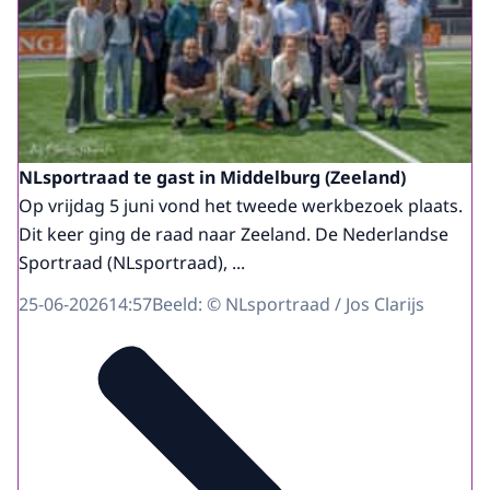
NLsportraad te gast in Middelburg (Zeeland)
Op vrijdag 5 juni vond het tweede werkbezoek plaats.
Dit keer ging de raad naar Zeeland. De Nederlandse
Sportraad (NLsportraad), ...
25-06-2026
14:57
Beeld: © NLsportraad / Jos Clarijs