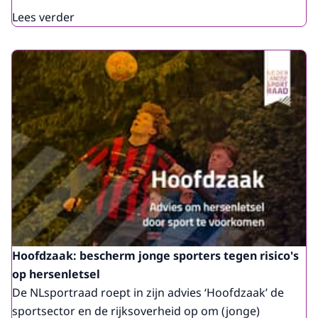
Lees verder
Hoofdzaak: bescherm jonge sporters tegen risico's
op hersenletsel
De NLsportraad roept in zijn advies ‘Hoofdzaak’ de
sportsector en de rijksoverheid op om (jonge)