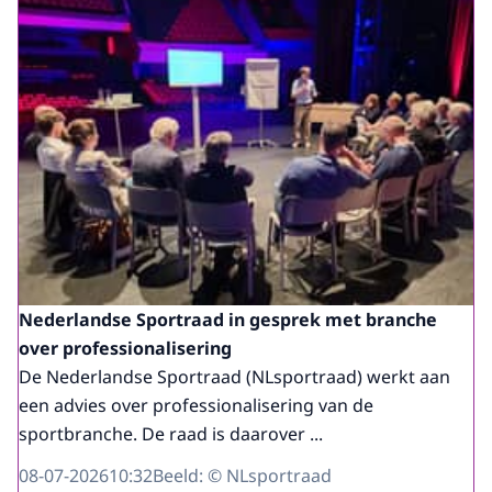
Nederlandse Sportraad in gesprek met branche
over professionalisering
De Nederlandse Sportraad (NLsportraad) werkt aan
een advies over professionalisering van de
sportbranche. De raad is daarover ...
08-07-2026
10:32
Beeld: © NLsportraad