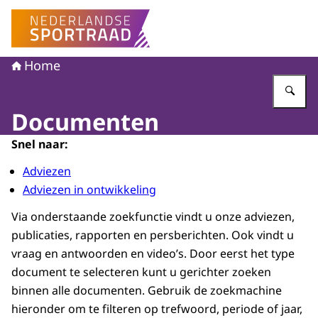
Naar de homepage van Nederlandse Sportraad
Home
Vu
Documenten
Snel naar:
Adviezen
Adviezen in ontwikkeling
Via onderstaande zoekfunctie vindt u onze adviezen,
publicaties, rapporten en persberichten. Ook vindt u
vraag en antwoorden en video’s. Door eerst het type
document te selecteren kunt u gerichter zoeken
binnen alle documenten. Gebruik de zoekmachine
hieronder om te filteren op trefwoord, periode of jaar,