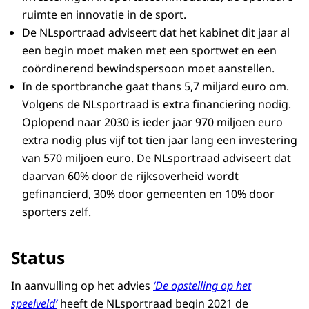
ruimte en innovatie in de sport.
De NLsportraad adviseert dat het kabinet dit jaar al
een begin moet maken met een sportwet en een
coördinerend bewindspersoon moet aanstellen.
In de sportbranche gaat thans 5,7 miljard euro om.
Volgens de NLsportraad is extra financiering nodig.
Oplopend naar 2030 is ieder jaar 970 miljoen euro
extra nodig plus vijf tot tien jaar lang een investering
van 570 miljoen euro. De NLsportraad adviseert dat
daarvan 60% door de rijksoverheid wordt
gefinancierd, 30% door gemeenten en 10% door
sporters zelf.
Status
In aanvulling op het advies
‘De opstelling op het
speelveld’
heeft de NLsportraad begin 2021 de