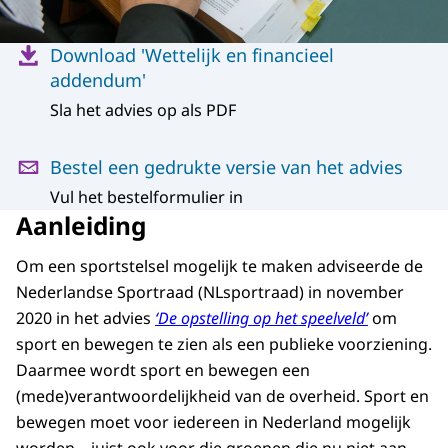
Menu
Download 'Wettelijk en financieel
addendum'
Sla het advies op als PDF
Bestel een gedrukte versie van het advies
Vul het bestelformulier in
Aanleiding
Om een sportstelsel mogelijk te maken adviseerde de
Nederlandse Sportraad (NLsportraad) in november
2020 in het advies
‘De opstelling op het speelveld’
om
sport en bewegen te zien als een publieke voorziening.
Daarmee wordt sport en bewegen een
(mede)verantwoordelijkheid van de overheid. Sport en
bewegen moet voor iedereen in Nederland mogelijk