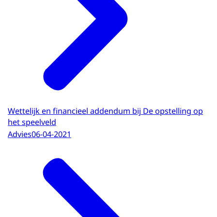
Wettelijk en financieel addendum bij De opstelling op
het speelveld
Advies
06-04-2021