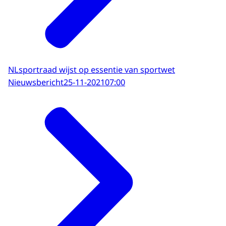
NLsportraad wijst op essentie van sportwet
Nieuwsbericht
25-11-2021
07:00