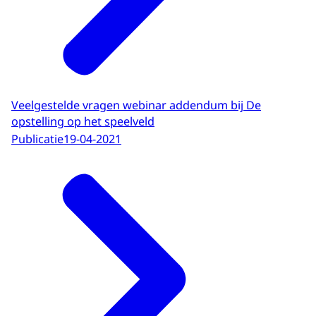
Veelgestelde vragen webinar addendum bij De
opstelling op het speelveld
Publicatie
19-04-2021