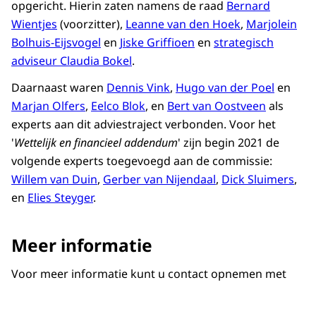
opgericht. Hierin zaten namens de raad
Bernard
Wientjes
(voorzitter),
Leanne van den Hoek
,
Marjolein
Bolhuis-Eijsvogel
en
Jiske Griffioen
en
strategisch
adviseur Claudia Bokel
.
Daarnaast waren
Dennis Vink
,
Hugo van der Poel
en
Marjan Olfers
,
Eelco Blok
, en
Bert van Oostveen
als
experts aan dit adviestraject verbonden. Voor het
'
Wettelijk en financieel addendum
' zijn begin 2021 de
volgende experts toegevoegd aan de commissie:
Willem van Duin
,
Gerber van Nijendaal
,
Dick Sluimers
,
en
Elies Steyger
.
Meer informatie
Voor meer informatie kunt u contact opnemen met