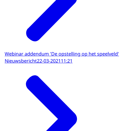
Webinar addendum 'De opstelling op het speelveld'
Nieuwsbericht
22-03-2021
11:21